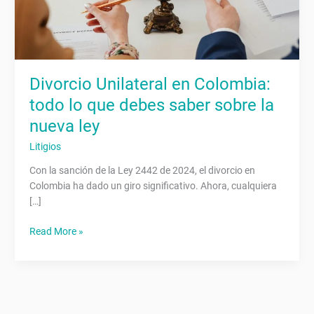
sobre
la
nueva
ley
Divorcio Unilateral en Colombia:
todo lo que debes saber sobre la
nueva ley
Litigios
Con la sanción de la Ley 2442 de 2024, el divorcio en
Colombia ha dado un giro significativo. Ahora, cualquiera
[…]
Read More »